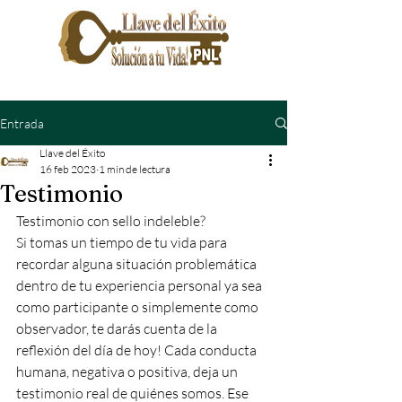
Entrada
Llave del Éxito
16 feb 2023
1 min de lectura
Testimonio
Testimonio con sello indeleble?
Si tomas un tiempo de tu vida para 
recordar alguna situación problemática 
dentro de tu experiencia personal ya sea 
como participante o simplemente como 
observador, te darás cuenta de la 
reflexión del día de hoy! Cada conducta 
humana, negativa o positiva, deja un 
testimonio real de quiénes somos. Ese 