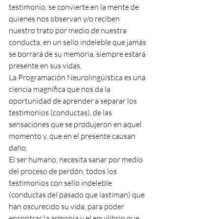
testimonio, se convierte en la mente de 
quienes nos observan y/o reciben 
nuestro trato por medio de nuestra 
conducta, en un sello indeleble que jamás 
se borrará de su memoria, siempre estará 
presente en sus vidas. 
La Programación Neurolingüística es una 
ciencia magnífica que nos da la 
oportunidad de aprender a separar los 
testimonios (conductas), de las 
sensaciones que se produjeron en aquel 
momento y, que en el presente causan 
daño. 
El ser humano, necesita sanar por medio 
del proceso de perdón, todos los 
testimonios con sello indeleble 
(conductas del pasado que lastiman) que 
han oscurecido su vida, para poder 
encontrar la armonía y el equilibrio que 