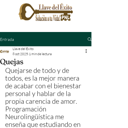
Entrada
Llave del Éxito
8 oct 2025
1 min de lectura
Quejas
Quejarse de todo y de 
todos, es la mejor manera 
de acabar con el bienestar 
personal y hablar de la 
propia carencia de amor.
Programación 
Neurolingüística me 
enseña que estudiando en 