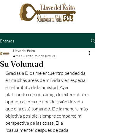
Entrada
Llave del Éxito
4 mar 2023
1 min de lectura
Su Voluntad
Gracias a Dios me encuentro bendecida 
en muchas áreas de mi vida y en especial 
en el ámbito de la amistad. Ayer 
platicando con una amiga le externaba mi 
opinión acerca de una decisión de vida 
que ella está tomando. De la manera más 
objetiva posible, siempre comparto mi 
perspectiva de las cosas. Ella 
"casualmente" después de cada 