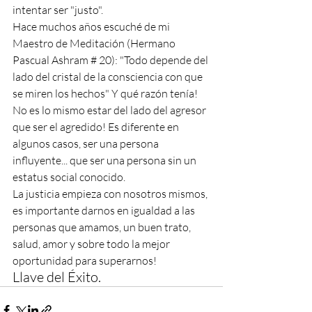
intentar ser "justo".
Hace muchos años escuché de mi 
Maestro de Meditación (Hermano 
Pascual Ashram # 20): "Todo depende del 
lado del cristal de la consciencia con que 
se miren los hechos" Y qué razón tenía! 
No es lo mismo estar del lado del agresor 
que ser el agredido! Es diferente en 
algunos casos, ser una persona 
influyente... que ser una persona sin un 
estatus social conocido.
La justicia empieza con nosotros mismos, 
es importante darnos en igualdad a las 
personas que amamos, un buen trato, 
salud, amor y sobre todo la mejor 
oportunidad para superarnos!
Llave del Éxito.