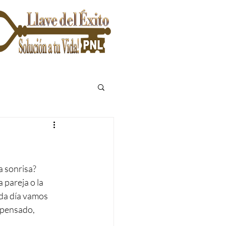
a sonrisa?
 pareja o la 
da día vamos 
 pensado, 