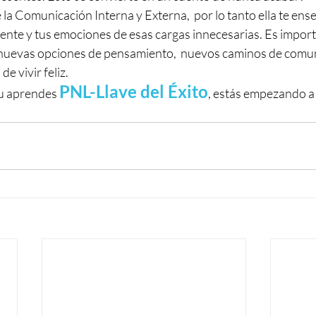
 la Comunicación Interna y Externa,  por lo tanto ella te ense
mente y tus emociones de esas cargas innecesarias. Es impor
 nuevas opciones de pensamiento,  nuevos caminos de comun
 vivir feliz. 
PNL-Llave del Éxito
u aprendes 
, estás empezando a 