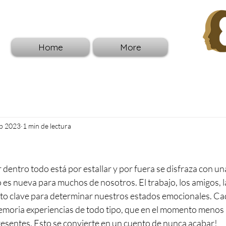
Home
More
eb 2023
1 min de lectura
entro todo está por estallar y por fuera se disfraza con un
 es nueva para muchos de nosotros. El trabajo, los amigos, la
nto clave para determinar nuestros estados emocionales. Ca
moria experiencias de todo tipo, que en el momento menos
esentes. Esto se convierte en un cuento de nunca acabar!  