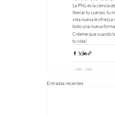
La PNL es la ciencia de
liberar tu cuerpo, tu 
vida nueva le ofrezca
todo una nueva forma de
Créeme que cuando t
tu vida!
Entradas recientes