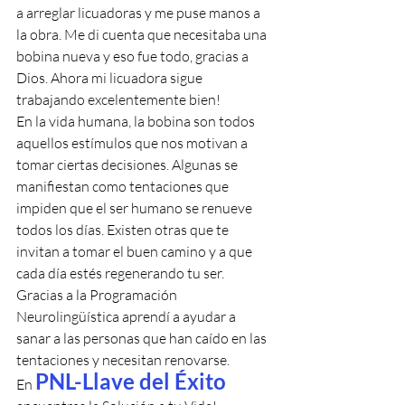
a arreglar licuadoras y me puse manos a 
la obra. Me di cuenta que necesitaba una 
bobina nueva y eso fue todo, gracias a 
Dios. Ahora mi licuadora sigue 
trabajando excelentemente bien!
En la vida humana, la bobina son todos 
aquellos estímulos que nos motivan a 
tomar ciertas decisiones. Algunas se 
manifiestan como tentaciones que 
impiden que el ser humano se renueve 
todos los días. Existen otras que te 
invitan a tomar el buen camino y a que 
cada día estés regenerando tu ser. 
Gracias a la Programación 
Neurolingüística aprendí a ayudar a 
sanar a las personas que han caído en las 
tentaciones y necesitan renovarse. 
PNL-Llave del Éxito
En 