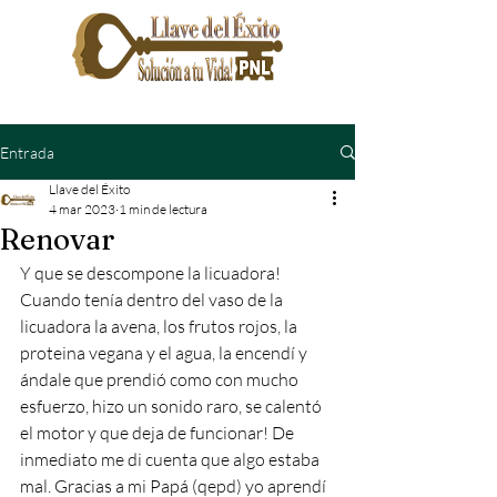
Entrada
Llave del Éxito
4 mar 2023
1 min de lectura
Renovar
Y que se descompone la licuadora! 
Cuando tenía dentro del vaso de la 
licuadora la avena, los frutos rojos, la 
proteina vegana y el agua, la encendí y 
ándale que prendió como con mucho 
esfuerzo, hizo un sonido raro, se calentó 
el motor y que deja de funcionar! De 
inmediato me di cuenta que algo estaba 
mal. Gracias a mi Papá (qepd) yo aprendí 