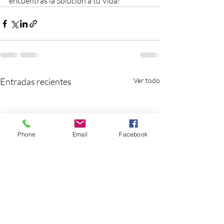
encuentras la Solución a tu Vida!
Entradas recientes
Ver todo
Phone
Email
Facebook