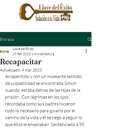
Entrada
Llave del Éxito
19 feb 2023
1 min de lectura
Recapacitar
Actualizado:
4 mar 2023
Arrepentido y con un incesante sentido 
de culpabilidad se encontraba Simon 
cuando  estaba detrás de las rejas de la 
prisión.  Con lágrimas en los ojos 
recordaba como sus padres hicieron 
todo lo necesario para guiarlo por el 
camino de la vida y él se negó a seguir lo 
que ellos le enseñaban. Sentenciado a 35 