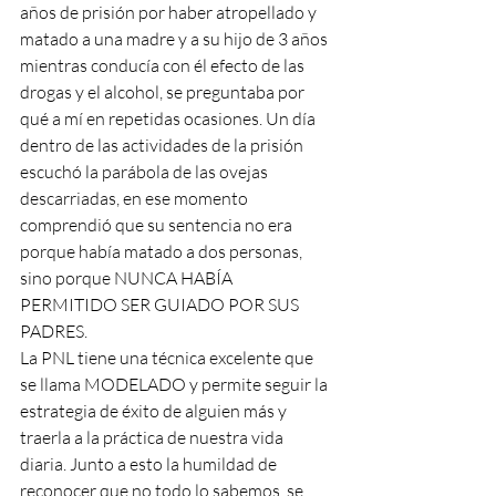
años de prisión por haber atropellado y 
matado a una madre y a su hijo de 3 años 
mientras conducía con él efecto de las 
drogas y el alcohol, se preguntaba por 
qué a mí en repetidas ocasiones. Un día 
dentro de las actividades de la prisión 
escuchó la parábola de las ovejas 
descarriadas, en ese momento 
comprendió que su sentencia no era 
porque había matado a dos personas,  
sino porque NUNCA HABÍA 
PERMITIDO SER GUIADO POR SUS 
PADRES.
La PNL tiene una técnica excelente que 
se llama MODELADO y permite seguir la 
estrategia de éxito de alguien más y 
traerla a la práctica de nuestra vida 
diaria. Junto a esto la humildad de 
reconocer que no todo lo sabemos, se 