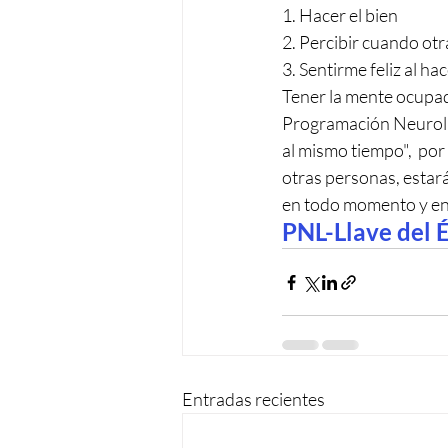
1. Hacer el bien 
2. Percibir cuando otr
3. Sentirme feliz al hac
Tener la mente ocupad
Programación Neurolin
al mismo tiempo",  por
otras personas, estará
en todo momento y en 
PNL-Llave del 
Entradas recientes