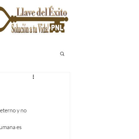
eterno y no 
humana es 