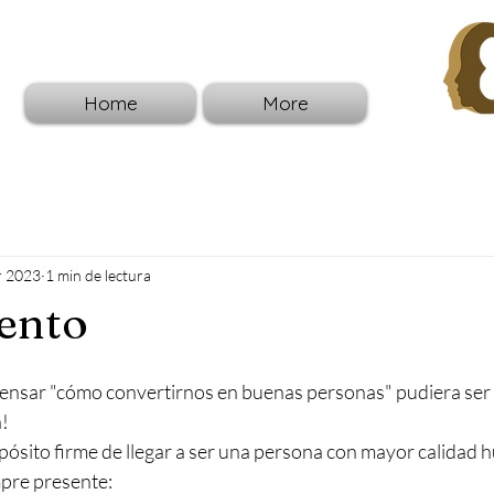
Home
More
r 2023
1 min de lectura
ento
ensar "cómo convertirnos en buenas personas" pudiera ser 
a!
ósito firme de llegar a ser una persona con mayor calidad 
pre presente: