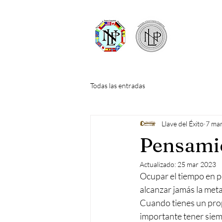
Todas las entradas
Llave del Éxito
7 ma
Pensami
Actualizado:
25 mar 2023
Ocupar el tiempo en p
alcanzar jamás la met
Cuando tienes un prop
importante tener siem