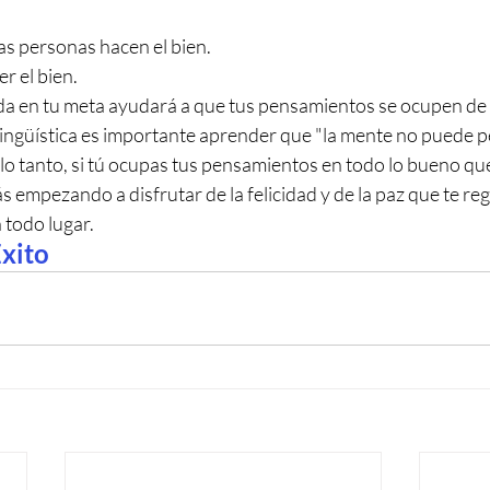
as personas hacen el bien.
er el bien. 
a en tu meta ayudará a que tus pensamientos se ocupen de e
güística es importante aprender que "la mente no puede p
 lo tanto, si tú ocupas tus pensamientos en todo lo bueno que 
s empezando a disfrutar de la felicidad y de la paz que te rega
todo lugar.
Éxito