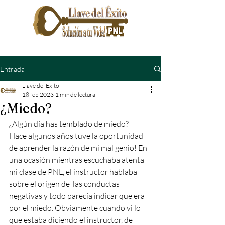
Entrada
Llave del Éxito
18 feb 2023
1 min de lectura
¿Miedo?
¿Algún día has temblado de miedo?
Hace algunos años tuve la oportunidad 
de aprender la razón de mi mal genio! En 
una ocasión mientras escuchaba atenta 
mi clase de PNL, el instructor hablaba 
sobre el origen de  las conductas 
negativas y todo parecía indicar que era 
por el miedo. Obviamente cuando vi lo 
que estaba diciendo el instructor, de 