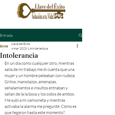
Entrada
Llave del Éxito
4 mar 2023
1 min de lectura
Intolerancia
En un día como cualquier otro, mientras 
salía de mi trabajo me di cuenta que una 
mujer y un hombre peleaban con rudeza. 
Gritos, manotazos, amenazas, 
señalamientos e insultos entraban y 
salían de la la boca y los oídos de ambos. 
Me subí a mi camioneta y mientras 
activaba la alarma me pregunté: Cómo es 
que llegaron hasta este momento?