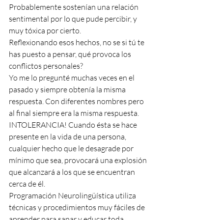
Probablemente sostenían una relación 
sentimental por lo que pude percibir, y 
muy tóxica por cierto.
Reflexionando esos hechos, no se si tú te 
has puesto a pensar, qué provoca los 
conflictos personales?
Yo me lo pregunté muchas veces en el 
pasado y siempre obtenía la misma 
respuesta. Con diferentes nombres pero 
al final siempre era la misma respuesta. 
INTOLERANCIA! Cuando ésta se hace 
presente en la vida de una persona, 
cualquier hecho que le desagrade por 
mínimo que sea, provocará una explosión 
que alcanzará a los que se encuentran 
cerca de él. 
Programación Neurolingüística utiliza 
técnicas y procedimientos muy fáciles de 
aprender para sanar y educar toda 