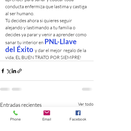
conducta enfermiza que lastima y castiga 
al ser humano.
Tú decides ahora si quieres seguir 
alejando y lastimando a tu familia o 
decides ya parar y venir a aprender como 
PNL-Llave 
sanar tu interior en 
del Éxito
y dar el mejor  regalo de la 
vida, EL BUEN TRATO POR SIEMPRE!
Entradas recientes
Ver todo
Phone
Email
Facebook