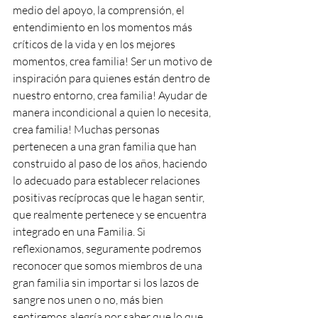
medio del apoyo, la comprensión, el 
entendimiento en los momentos más 
críticos de la vida y en los mejores 
momentos, crea familia! Ser un motivo de 
inspiración para quienes están dentro de 
nuestro entorno, crea familia! Ayudar de 
manera incondicional a quien lo necesita, 
crea familia! Muchas personas 
pertenecen a una gran familia que han 
construido al paso de los años, haciendo 
lo adecuado para establecer relaciones 
positivas recíprocas que le hagan sentir, 
que realmente pertenece y se encuentra 
integrado en una Familia. Si 
reflexionamos, seguramente podremos 
reconocer que somos miembros de una 
gran familia sin importar si los lazos de 
sangre nos unen o no, más bien 
sentiremos alegría por saber que lo que 