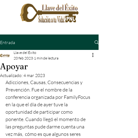
Entrada
Llave del Éxito
20 feb 2023
1 min de lectura
Apoyar
Actualizado:
4 mar 2023
Adicciones, Causas, Consecuencias y 
Prevención. Fue el nombre de la 
conferencia organizada por FamilyFocus 
en la que el día de ayer tuve la 
oportunidad de participar como 
ponente. Cuando llegó el momento de 
las preguntas pude darme cuenta una 
vez más,  cómo es que algunos seres 