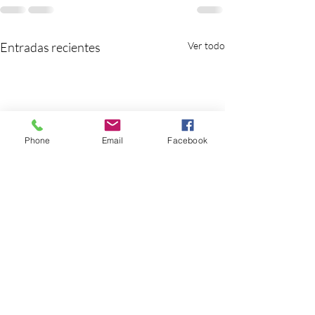
Entradas recientes
Ver todo
Phone
Email
Facebook
Florecer
Conflictos