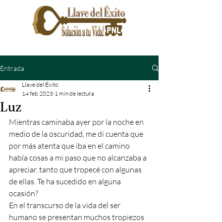
Entrada
Llave del Éxito
14 feb 2023
1 min de lectura
Luz
Mientras caminaba ayer por la noche en 
medio de la oscuridad, me di cuenta que 
por más atenta que iba en el camino 
había cosas a mi paso que no alcanzaba a 
apreciar, tanto que tropecé con algunas 
de ellas. Te ha sucedido en alguna 
ocasión? 
En el transcurso de la vida del ser 
humano se presentan muchos tropiezos 