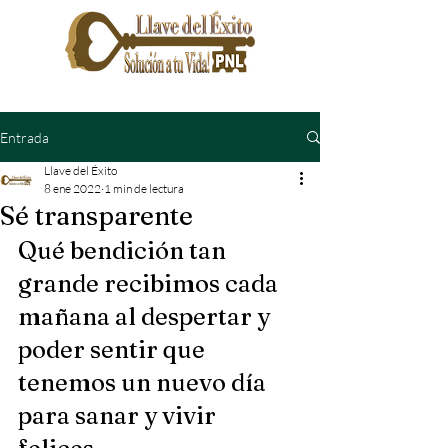
Entrada
Llave del Éxito
8 ene 2022
1 min de lectura
Sé transparente
Qué bendición tan 
grande recibimos cada 
mañana al despertar y 
poder sentir que 
tenemos un nuevo día 
para sanar y vivir 