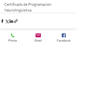
Certificado de Programación 
Neurolingüística. 
Phone
Email
Facebook
Entradas recientes
Ver todo