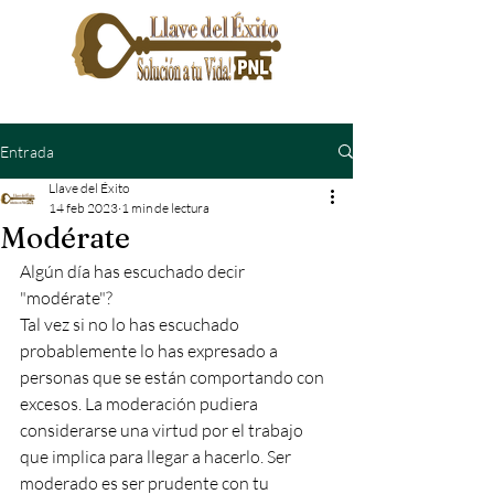
Entrada
Llave del Éxito
14 feb 2023
1 min de lectura
Modérate
Algún día has escuchado decir 
"modérate"?
Tal vez si no lo has escuchado 
probablemente lo has expresado a 
personas que se están comportando con 
excesos. La moderación pudiera 
considerarse una virtud por el trabajo 
que implica para llegar a hacerlo. Ser 
moderado es ser prudente con tu 