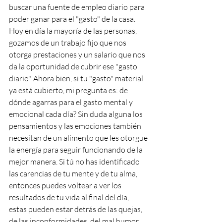
buscar una fuente de empleo diario para 
poder ganar para el "gasto" de la casa. 
Hoy en día la mayoría de las personas, 
gozamos de un trabajo fijo que nos 
otorga prestaciones y un salario que nos 
da la oportunidad de cubrir ese "gasto 
diario". Ahora bien, si tu "gasto" material 
ya está cubierto, mi pregunta es: de 
dónde agarras para el gasto mental y 
emocional cada día? Sin duda alguna los 
pensamientos y las emociones también 
necesitan de un alimento que les otorgue 
la energía para seguir funcionando de la 
mejor manera. Si tú no has identificado 
las carencias de tu mente y de tu alma, 
entonces puedes voltear a ver los 
resultados de tu vida al final del día,  
estas pueden estar detrás de las quejas, 
de las inconformidades, del mal humor, 