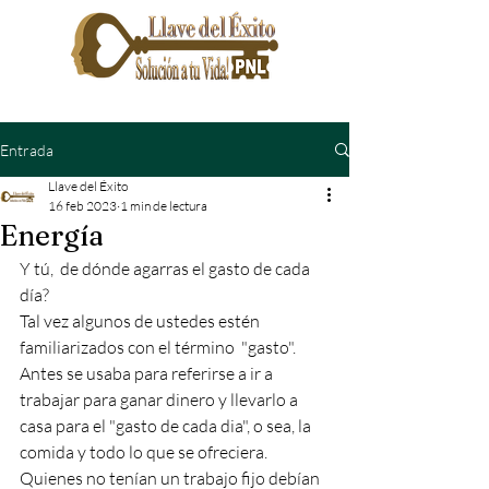
Entrada
Llave del Éxito
16 feb 2023
1 min de lectura
Energía
Y tú,  de dónde agarras el gasto de cada 
día?
Tal vez algunos de ustedes estén 
familiarizados con el término  "gasto". 
Antes se usaba para referirse a ir a 
trabajar para ganar dinero y llevarlo a 
casa para el "gasto de cada dia", o sea, la 
comida y todo lo que se ofreciera. 
Quienes no tenían un trabajo fijo debían 